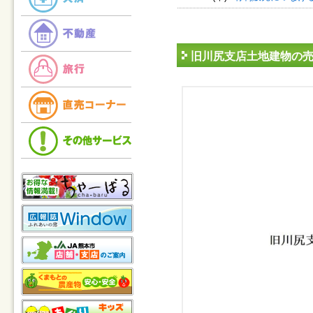
旧川尻支店土地建物の