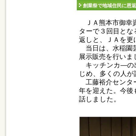
創業祭で地域住民に恩
ＪＡ熊本市御幸資
ターで３回目とな
返しと、ＪＡを更
当日は、水稲園芸
展示販売を行いま
キッチンカ―の出
じめ、多くの人が
工藤裕介センター
年を迎えた。今後
話しました。