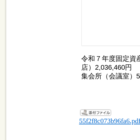
令和７年度固定資
店）2,036,460円
集会所（会議室）5,
55f2f8c073b96fa6.pd