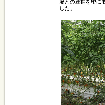
場との連携を密に
した。