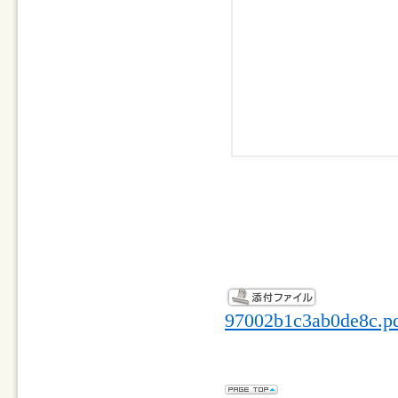
97002b1c3ab0de8c.p