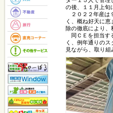
ター１５人で管理
の後、１１月上旬
２０２２年産は９
く、概ね好天に恵
除の徹底により、
同ＣＥを担当する
く、例年通りのス
見ながら、取り組