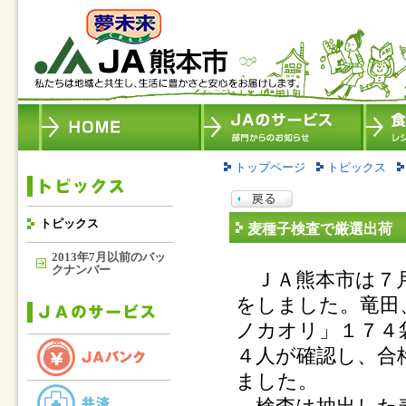
トップページ
トピックス
トピックス
麦種子検査で厳選出荷
2013年7月以前のバッ
クナンバー
ＪＡ熊本市は７月
をしました。竜田
ノカオリ」１７４
４人が確認し、合
ました。