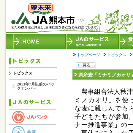
トップページ
トピックス
トピックス
県産麦「ミナミノカオリ
2013年7月以前のバッ
クナンバー
農事組合法人秋津
ミノカオリ」を使
な麦に親しんでも
子どもたちが参加
ナー推進事業」の