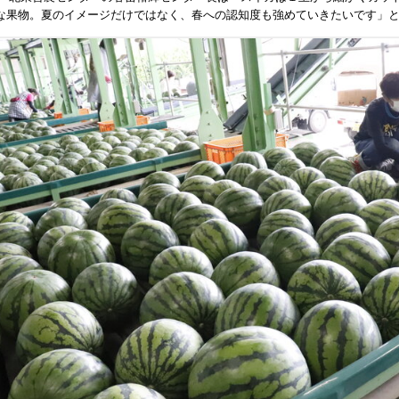
な果物。夏のイメージだけではなく、春への認知度も強めていきたいです」