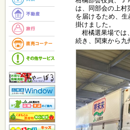
柑橘部会役員、Ｊ
は、同部会の上村
を届けるため、生
掛けました。
柑橘選果場では、
続き、関東から九