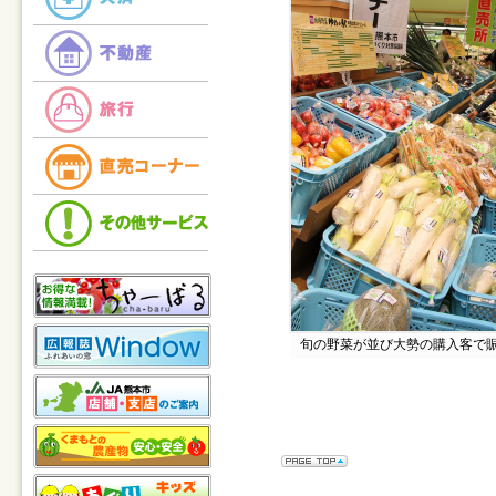
旬の野菜が並び大勢の購入客で