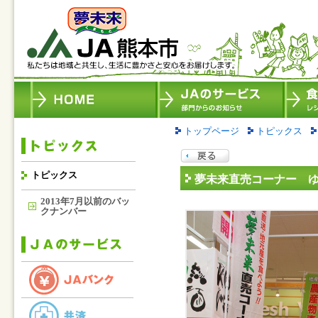
トップページ
トピックス
トピックス
夢未来直売コーナー 
2013年7月以前のバッ
クナンバー