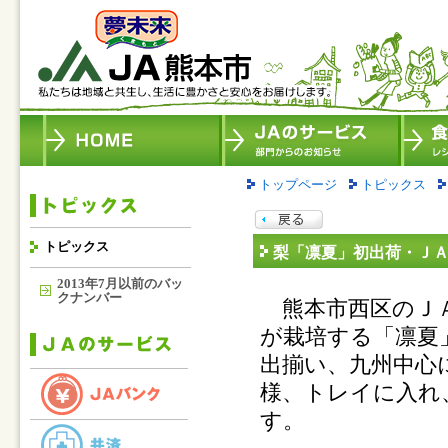
トップページ
トピックス
トピックス
梨「凛夏」初出荷・Ｊ
2013年7月以前のバッ
クナンバー
熊本市西区のＪＡ
が栽培する「凛夏
出揃い、九州中心
様、トレイに入れ
す。