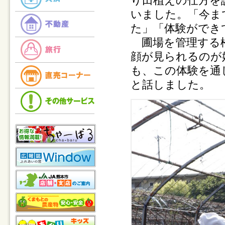
り田植えの仕方を
いました。「今ま
た」「体験ができ
圃場を管理する松
顔が見られるのが
も、この体験を通
と話しました。