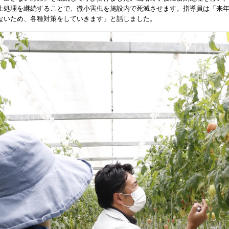
上処理を継続することで、微小害虫を施設内で死滅させます。指導員は「来
ないため、各種対策をしていきます」と話しました。