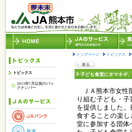
トップページ
トピックス
トピックス
子ども食堂にタマネギ
2013年7月以前のバッ
クナンバー
ＪＡ熊本市女性部
り組む子ども・子
を提供しました。
食することの楽し
堂に参加する団体