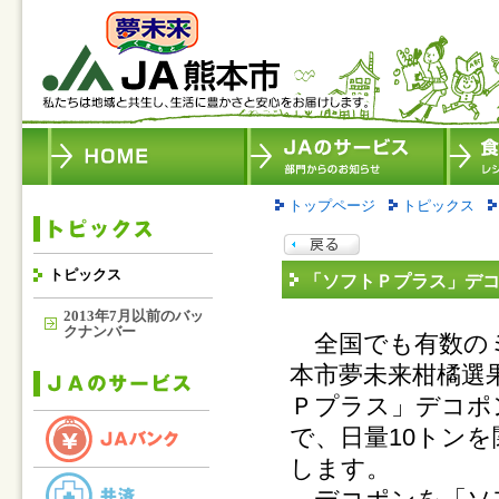
トップページ
トピックス
トピックス
「ソフトＰプラス」デ
2013年7月以前のバッ
クナンバー
全国でも有数のミ
本市夢未来柑橘選
Ｐプラス」デコポ
で、日量10トン
します。