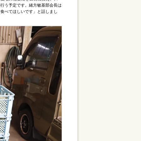
を行う予定です。緒方敏基部会長は
ん食べてほしいです」と話しまし