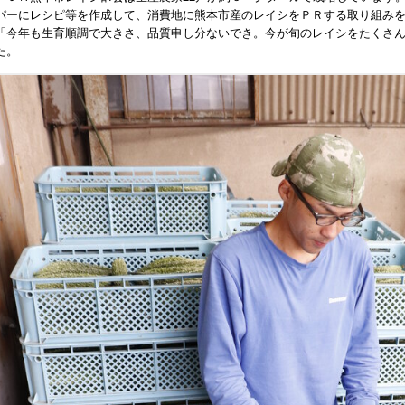
パーにレシピ等を作成して、消費地に熊本市産のレイシをＰＲする取り組み
「今年も生育順調で大きさ、品質申し分ないでき。今が旬のレイシをたくさ
た。