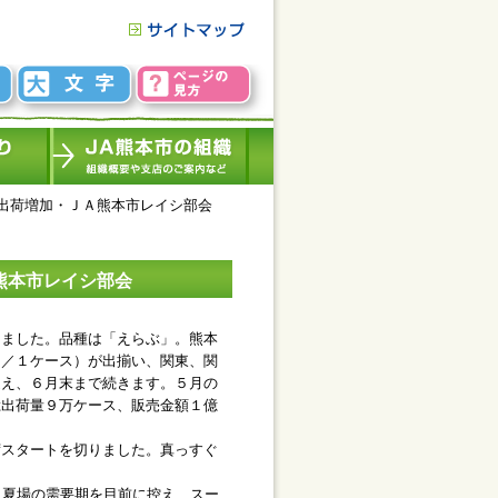
出荷増加・ＪＡ熊本市レイシ部会
熊本市レイシ部会
ました。品種は「えらぶ」。熊本
ロ／１ケース）が出揃い、関東、関
迎え、６月末まで続きます。５月の
総出荷量９万ケース、販売金額１億
スタートを切りました。真っすぐ
。夏場の需要期を目前に控え、スー