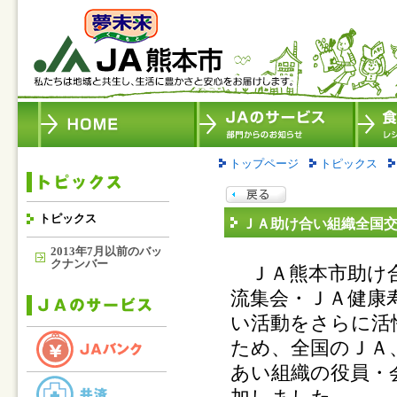
トップページ
トピックス
トピックス
ＪＡ助け合い組織全国
2013年7月以前のバッ
クナンバー
ＪＡ熊本市助け合
流集会・ＪＡ健康
い活動をさらに活
ため、全国のＪＡ
あい組織の役員・