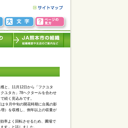
と、11月12日から「フクユタ
クユタカ」78ヘクタールを合わせ
まで続く見込みです。
産は９月中旬の開花時期に台風の影
％増）を収穫し、例年以上の収量が
効率よく回転させるため、圃場で
きます」と話しました。