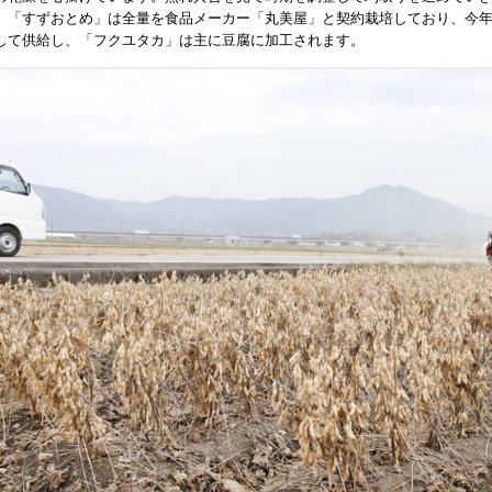
「すずおとめ」は全量を食品メーカー「丸美屋」と契約栽培しており、今年
して供給し、「フクユタカ」は主に豆腐に加工されます。