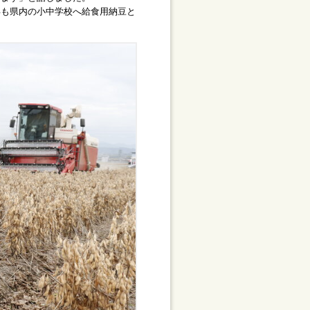
も県内の小中学校へ給食用納豆と