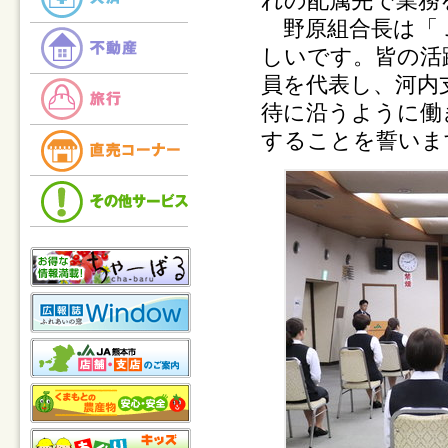
れの配属先で業務
野原組合長は「Ｊ
しいです。皆の活
員を代表し、河内
待に沿うように働
することを誓いま