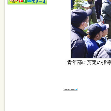
青年部に剪定の指