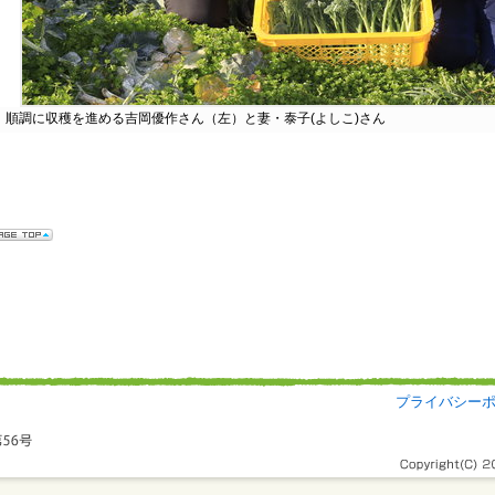
順調に収穫を進める吉岡優作さん（左）と妻・泰子(よしこ)さん
プライバシー