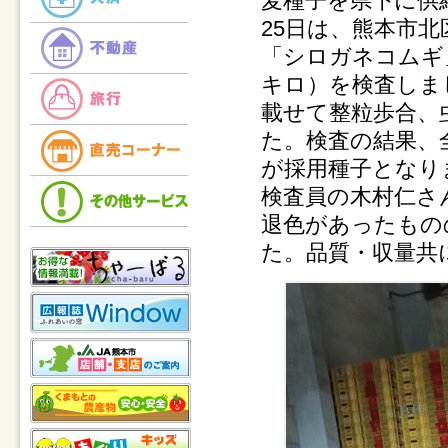
麦種子を県下に供
25日は、熊本市
「シロガネコムギ
キロ）を検査しま
載せて整粒歩合、
た。検査の結果、
が採用種子となり
検査員の木村仁さ
退色があったもの
た。品質・収量共