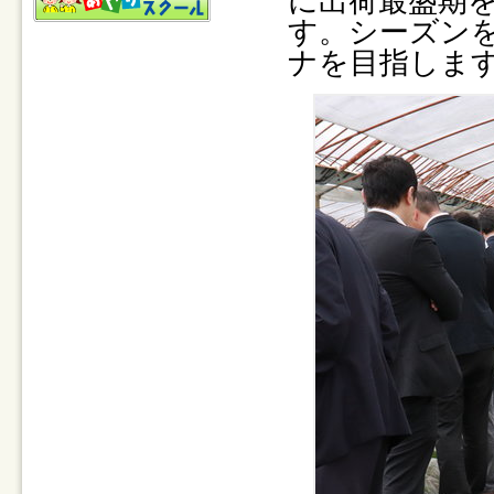
に出荷最盛期
す。シーズン
ナを目指しま