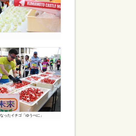
なったイチゴ「ゆうべに」