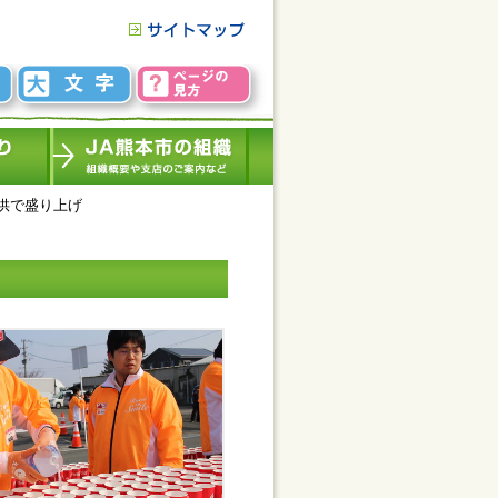
供で盛り上げ