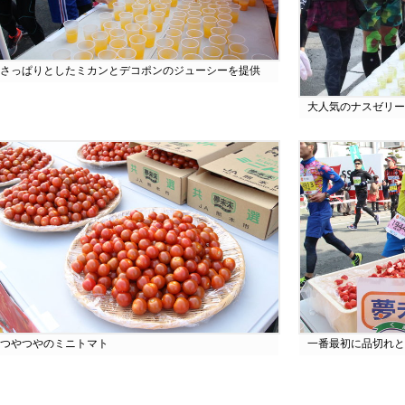
さっぱりとしたミカンとデコポンのジューシーを提供
大人気のナスゼリー
つやつやのミニトマト
一番最初に品切れと