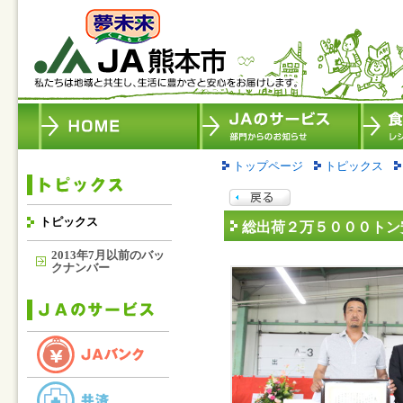
トップページ
トピックス
トピックス
総出荷２万５０００トン
2013年7月以前のバッ
クナンバー