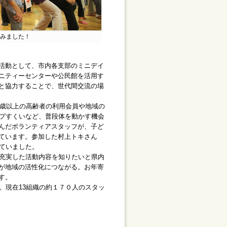
みました！
活動として、市内各支部のミニデイ
ニティーセンターや公民館を活用す
と協力することで、世代間交流の場
0歳以上の高齢者の利用会員や地域の
ップすくいなど、普段体を動かす機会
んだボランティアスタッフが、子ど
ています。参加した村上トキさん
ていました。
充実した活動内容を知りたいと県内
が地域の活性化につながる。お年寄
す。
。現在13組織の約１７０人のスタッ