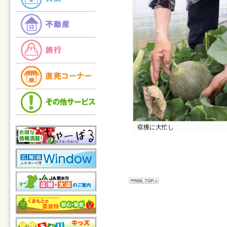
収獲に大忙し