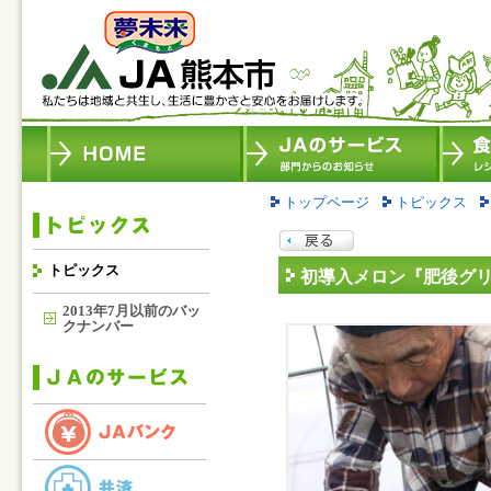
トップページ
トピックス
トピックス
初導入メロン『肥後グ
2013年7月以前のバッ
クナンバー