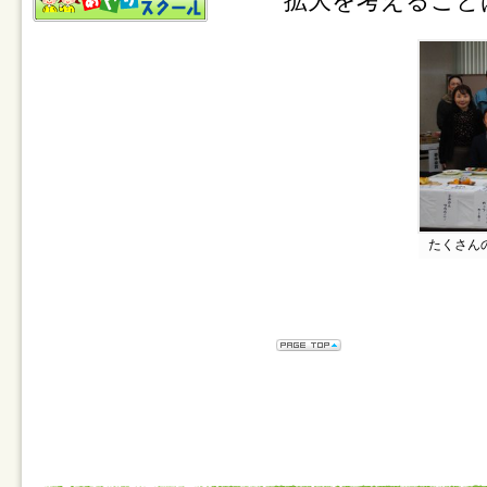
拡大を考えること
たくさん