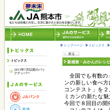
トップページ
トピックス
トピックス
新感覚・みかんのレシ
2013年7月以前のバッ
クナンバー
全国でも有数のミ
ンの新しい食べ方
コンテスト」を２
ミカンの新たな魅
今回で８回目の開