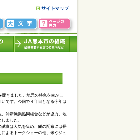
を開きました。地元の特色を生かし
狙いです。今回で４年目となる今年は
他、沖新漁業協同組合などが協力。地
売しました。
の試食は人気を集め、餅の配布には長
んによるトークショーの他、米やジュ