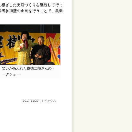
に根ざした支店づくりを継続して行っ
費者参加型の企画を行うことで、農業
笑いがあふれた慶徳二郎さんのト
ークショー
2017/11/29 │トピックス