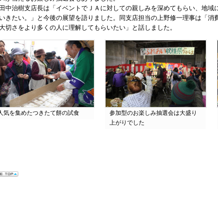
中治樹支店長は「イベントでＪＡに対しての親しみを深めてもらい、地域
いきたい。」と今後の展望を語りました。同支店担当の上野修一理事は「消
大切さをより多くの人に理解してもらいたい」と話しました。
人気を集めたつきたて餅の試食
参加型のお楽しみ抽選会は大盛り
上がりでした