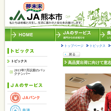
トップページ
トピックス
トピックス
高品質出荷に向けて意志
2013年7月以前のバッ
クナンバー