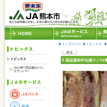
トップページ
トピックス
トピックス
高品質肉牛出揃う／JA
2013年7月以前のバッ
クナンバー