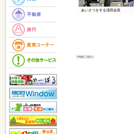
あいさつをする清田会長