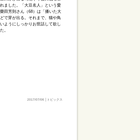
れました。「大豆名人」という愛
榮田芳則さん（68）は「播いた大
どで芽が出る。それまで、猫や鳥
いようにしっかりお世話して欲し
た。
2017/07/06 │トピックス