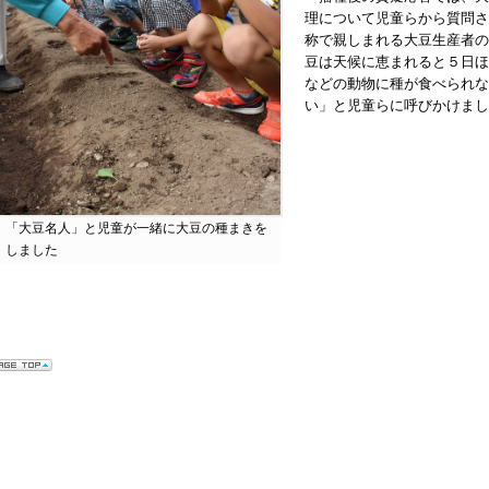
理について児童らから質問さ
称で親しまれる大豆生産者の
豆は天候に恵まれると５日ほ
などの動物に種が食べられな
い」と児童らに呼びかけまし
「大豆名人」と児童が一緒に大豆の種まきを
しました