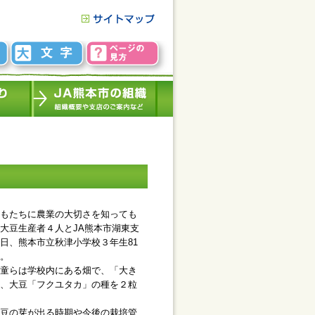
もたちに農業の大切さを知っても
大豆生産者４人とJA熊本市湖東支
日、熊本市立秋津小学校３年生81
。
童らは学校内にある畑で、「大き
、大豆「フクユタカ」の種を２粒
豆の芽が出る時期や今後の栽培管