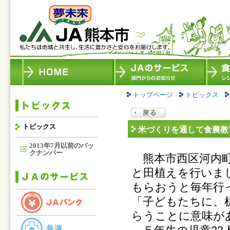
トップページ
トピックス
トピックス
米づくりを通して食農教
2013年7月以前のバッ
クナンバー
熊本市西区河内町
と田植えを行いま
もらおうと毎年行
「子どもたちに、
らうことに意味が