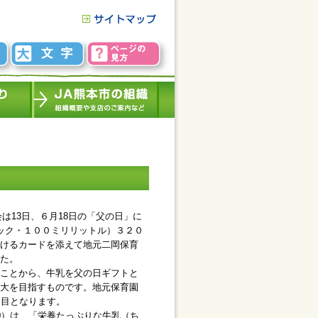
は13日、６月18日の「父の日」に
ック・１００ミリリットル）３２０
けるカードを添えて地元二岡保育
た。
ことから、牛乳を父の日ギフトと
大を目指すものです。地元保育園
回目となります。
0）は、「栄養たっぷりな牛乳（ち