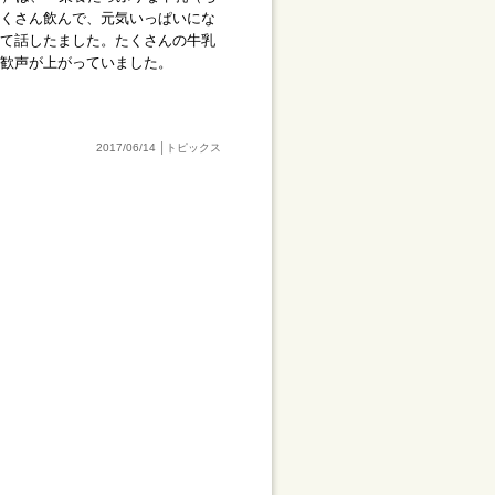
くさん飲んで、元気いっぱいにな
て話したました。たくさんの牛乳
歓声が上がっていました。
2017/06/14 │トピックス