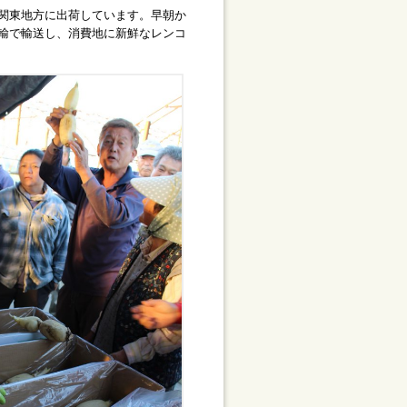
関東地方に出荷しています。早朝か
輸で輸送し、消費地に新鮮なレンコ