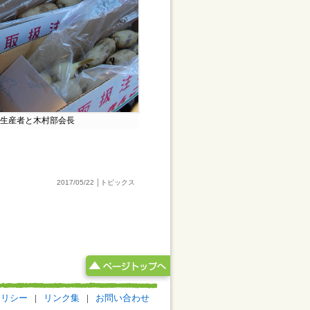
生産者と木村部会長
2017/05/22 │トピックス
ポリシー
|
リンク集
|
お問い合わせ