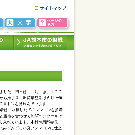
ました。初日は、「泥つき」１２２
月から始まり、出荷最盛期は６月上旬
２０トンを見込んでいます。
者は、収穫したてのレンコンを参考
と露地を合わせて約37ヘクタールで
り入れています。木村幹男部会長
はみずみずしい良いレンコンに仕上