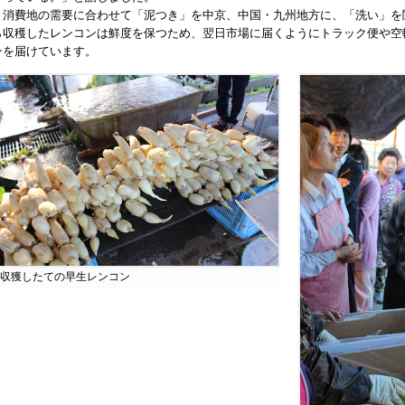
消費地の需要に合わせて「泥つき」を中京、中国・九州地方に、「洗い」を
ら収穫したレンコンは鮮度を保つため、翌日市場に届くようにトラック便や空
ンを届けています。
収獲したての早生レンコン