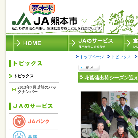
トップページ
トピックス
トピックス
花菖蒲出荷シーズン迎
2013年7月以前のバッ
クナンバー