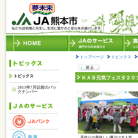
トップページ
トピックス
トピックス
ＫＡＢ元気フェスタ２０
2013年7月以前のバッ
クナンバー
手作りの美味しい豚汁は大人気