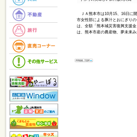
ＪＡ熊本市は10月15、16日
市女性部による豚汁とおにぎりの
は、全額「熊本城災害復興支援金
は、熊本市産の農産物、夢未来み