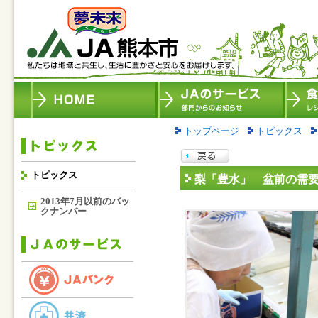
トップページ
トピックス
トピックス
梨「豊水」 盆前の需
2013年7月以前のバッ
クナンバー