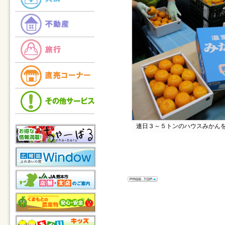
連日３～５トンのハウスみかん