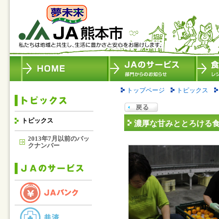
トップページ
トピックス
トピックス
濃厚な甘みととろける
2013年7月以前のバッ
クナンバー