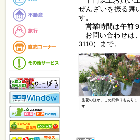
千円以上お買い上げ
ぜんざいを振る舞
す。
営業時間は午前９
お問い合わせは、ＪＡ
3110）まで。
生花のほか、しめ縄飾りもありま
す