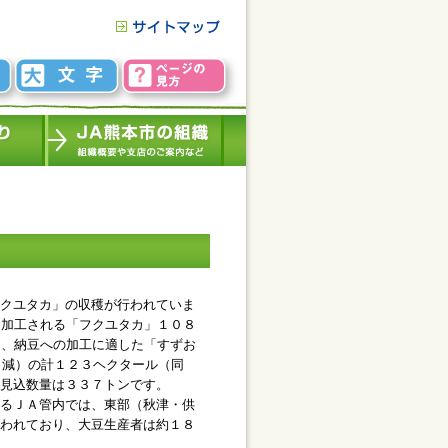
クユタカ」の収穫が行われていま
に加工される「フクユタカ」１０８
）、納豆への加工に適した「すずお
7％減）の計１２３ヘクタール（同
見込数量は３３７トンです。
るＪＡ管内では、東部（秋津・供
われており、大豆生産者は約１８