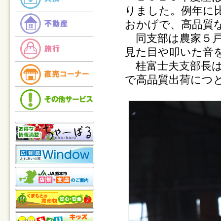
りました。例年に
おかげで、高品質
同支部は農家５戸
見た目や叩いた音
桂富士夫支部長は
で高品質出荷につ