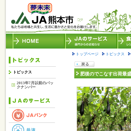
トップページ
トピックス
トピックス
肥後のでこなす出荷最盛
2013年7月以前のバッ
クナンバー