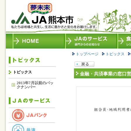
トップページ
トピックス
トピックス
金融・共済事業の窓口
2013年7月以前のバッ
クナンバー