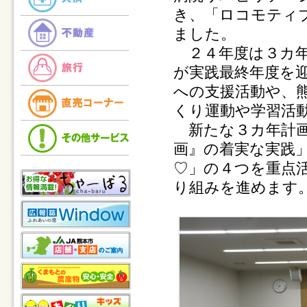
き、「ロコモティ
ました。
２４年度は３カ年
が実践最終年度を
への支援活動や、
くり運動や学習活
新たな３カ年計画
画』の着実な実践
♡」の４つを重点
り組みを進めます