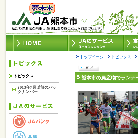
トップページ
トピックス
トピックス
熊本市の農産物でランナ
2013年7月以前のバッ
クナンバー