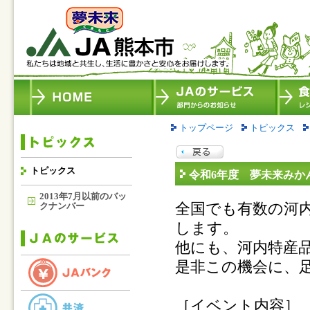
トップページ
トピックス
トピックス
令和6年度 夢未来みか
2013年7月以前のバッ
全国でも有数の河
クナンバー
します。
他にも、河内特産
是非この機会に、
［イベント内容］