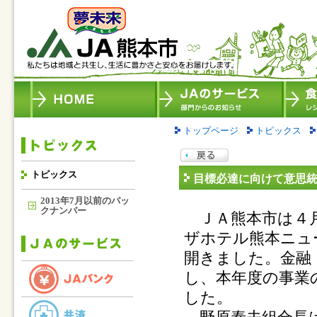
トップページ
トピックス
トピックス
目標必達に向けて意思
2013年7月以前のバッ
クナンバー
ＪＡ熊本市は４月
ザホテル熊本ニュ
開きました。金融
し、本年度の事業
した。