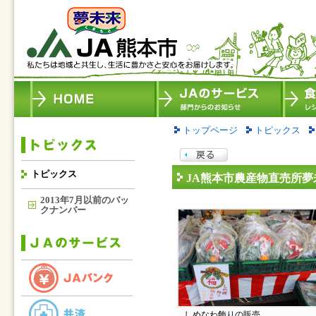
トップページ
トピックス
トピックス
JA熊本市農産物直売所
2013年7月以前のバッ
クナンバー
しめなわ飾りの販売