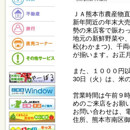
ＪＡ熊本市農産物直
新年間近の年末大売
勢の来店客で賑わ
地元の新鮮野菜や
松(わかまつ)、千
が揃います。お正
また、１０００円
30日（火）は、米
営業時間は午前９時
めのご来店をお願
お問い合わせは、
住所、熊本市南区