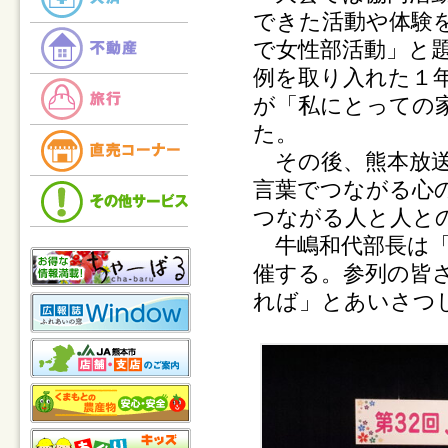
できた活動や体験
で女性部活動」と
例を取り入れた１
が「私にとっての
た。
その後、熊本放送
言葉でつながる心
つながる人と人と
牛嶋和代部長は「
催する。参列の皆
れば」とあいさつ