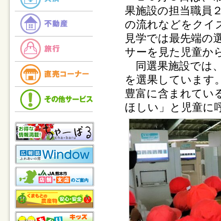
果施設の担当職員
の流れなどをクイ
見学では最先端の
サーを見た児童か
同選果施設では、
を選果しています
豊富に含まれてい
ほしい」と児童に