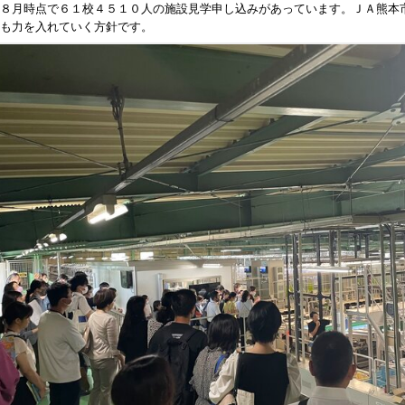
８月時点で６１校４５１０人の施設見学申し込みがあっています。ＪＡ熊本
も力を入れていく方針です。